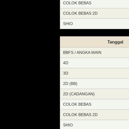
COLOK BEBAS
COLOK BEBAS 2D
SHIO
Tanggal
BBFS / ANGKA MAIN
4D
3D
2D (BB)
2D (CADANGAN)
COLOK BEBAS
COLOK BEBAS 2D
SHIO