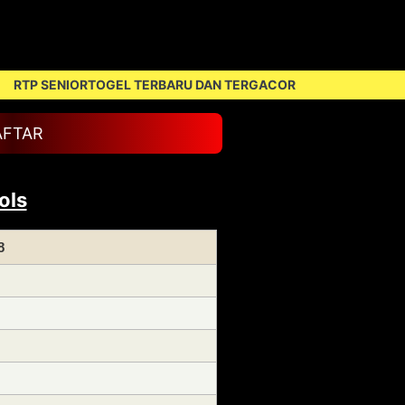
 SENIORTOGEL TERBARU DAN TERGACOR
AFTAR
ols
8