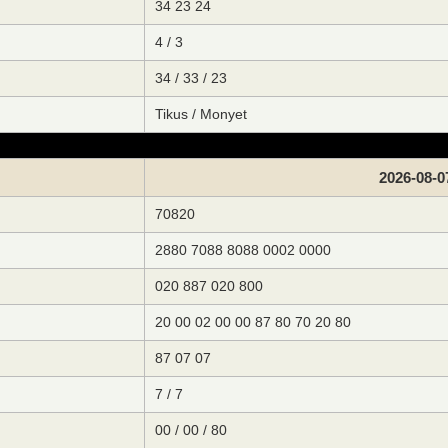
34 23 24
4 / 3
34 / 33 / 23
Tikus / Monyet
2026-08-0
70820
2880 7088 8088 0002 0000
020 887 020 800
20 00 02 00 00 87 80 70 20 80
87 07 07
7 / 7
00 / 00 / 80