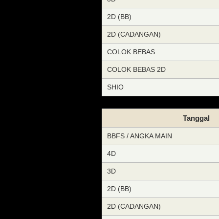
2D (BB)
2D (CADANGAN)
COLOK BEBAS
COLOK BEBAS 2D
SHIO
Tanggal
BBFS / ANGKA MAIN
4D
3D
2D (BB)
2D (CADANGAN)