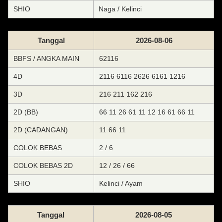
SHIO
Naga / Kelinci
Tanggal
2026-08-06
BBFS / ANGKA MAIN
62116
4D
2116 6116 2626 6161 1216
3D
216 211 162 216
2D (BB)
66 11 26 61 11 12 16 61 66 11
2D (CADANGAN)
11 66 11
COLOK BEBAS
2 / 6
COLOK BEBAS 2D
12 / 26 / 66
SHIO
Kelinci / Ayam
Tanggal
2026-08-05