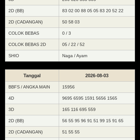
2D (BB)
83 02 00 88 05 05 83 20 52 22
2D (CADANGAN)
50 58 03
COLOK BEBAS
0 / 3
COLOK BEBAS 2D
05 / 22 / 52
SHIO
Naga / Ayam
Tanggal
2026-08-03
BBFS / ANGKA MAIN
15956
4D
9695 6595 1591 5656 1565
3D
165 116 695 559
2D (BB)
56 55 95 96 91 51 99 15 91 65
2D (CADANGAN)
51 55 55