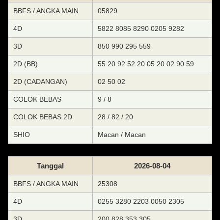
BBFS / ANGKA MAIN
05829
4D
5822 8085 8290 0205 9282
3D
850 990 295 559
2D (BB)
55 20 92 52 20 05 20 02 90 59
2D (CADANGAN)
02 50 02
COLOK BEBAS
9 / 8
COLOK BEBAS 2D
28 / 82 / 20
SHIO
Macan / Macan
Tanggal
2026-08-04
BBFS / ANGKA MAIN
25308
4D
0255 3280 2203 0050 2305
3D
200 828 353 305