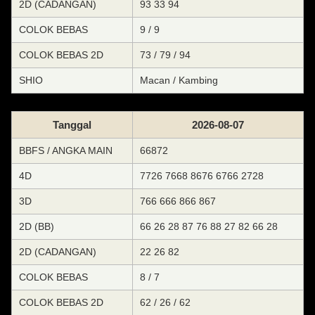
2D (CADANGAN)
93 33 94
COLOK BEBAS
9 / 9
COLOK BEBAS 2D
73 / 79 / 94
SHIO
Macan / Kambing
Tanggal
2026-08-07
BBFS / ANGKA MAIN
66872
4D
7726 7668 8676 6766 2728
3D
766 666 866 867
2D (BB)
66 26 28 87 76 88 27 82 66 28
2D (CADANGAN)
22 26 82
COLOK BEBAS
8 / 7
COLOK BEBAS 2D
62 / 26 / 62