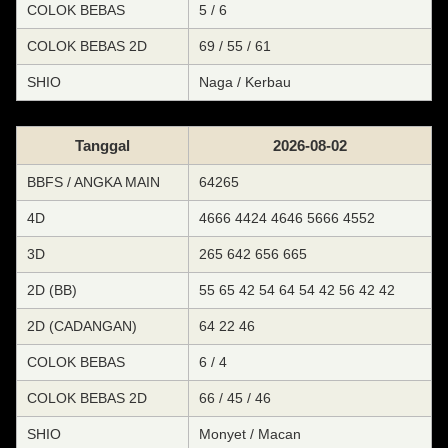
COLOK BEBAS
5 / 6
COLOK BEBAS 2D
69 / 55 / 61
SHIO
Naga / Kerbau
Tanggal
2026-08-02
BBFS / ANGKA MAIN
64265
4D
4666 4424 4646 5666 4552
3D
265 642 656 665
2D (BB)
55 65 42 54 64 54 42 56 42 42
2D (CADANGAN)
64 22 46
COLOK BEBAS
6 / 4
COLOK BEBAS 2D
66 / 45 / 46
SHIO
Monyet / Macan