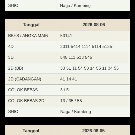
SHIO
Naga / Kambing
Tanggal
2026-08-06
BBFS / ANGKA MAIN
53141
4D
3311 5414 1114 5114 5135
3D
545 111 513 545
2D (BB)
33 51 11 54 53 14 55 11 34 55
2D (CADANGAN)
41 14 41
COLOK BEBAS
3 / 5
COLOK BEBAS 2D
13 / 35 / 55
SHIO
Naga / Kambing
Tanggal
2026-08-05