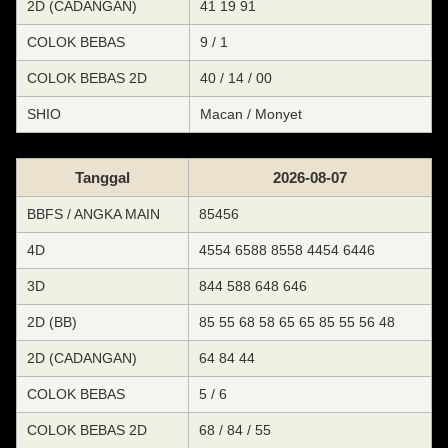
2D (CADANGAN)
41 19 91
COLOK BEBAS
9 / 1
COLOK BEBAS 2D
40 / 14 / 00
SHIO
Macan / Monyet
Tanggal
2026-08-07
BBFS / ANGKA MAIN
85456
4D
4554 6588 8558 4454 6446
3D
844 588 648 646
2D (BB)
85 55 68 58 65 65 85 55 56 48
2D (CADANGAN)
64 84 44
COLOK BEBAS
5 / 6
COLOK BEBAS 2D
68 / 84 / 55