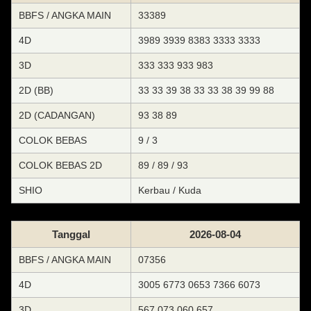
BBFS / ANGKA MAIN
33389
4D
3989 3939 8383 3333 3333
3D
333 333 933 983
2D (BB)
33 33 39 38 33 33 38 39 99 88
2D (CADANGAN)
93 38 89
COLOK BEBAS
9 / 3
COLOK BEBAS 2D
89 / 89 / 93
SHIO
Kerbau / Kuda
Tanggal
2026-08-04
BBFS / ANGKA MAIN
07356
4D
3005 6773 0653 7366 6073
3D
567 073 060 657