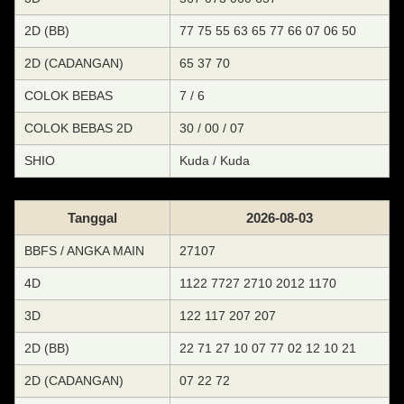
2D (BB)
77 75 55 63 65 77 66 07 06 50
2D (CADANGAN)
65 37 70
COLOK BEBAS
7 / 6
COLOK BEBAS 2D
30 / 00 / 07
SHIO
Kuda / Kuda
Tanggal
2026-08-03
BBFS / ANGKA MAIN
27107
4D
1122 7727 2710 2012 1170
3D
122 117 207 207
2D (BB)
22 71 27 10 07 77 02 12 10 21
2D (CADANGAN)
07 22 72