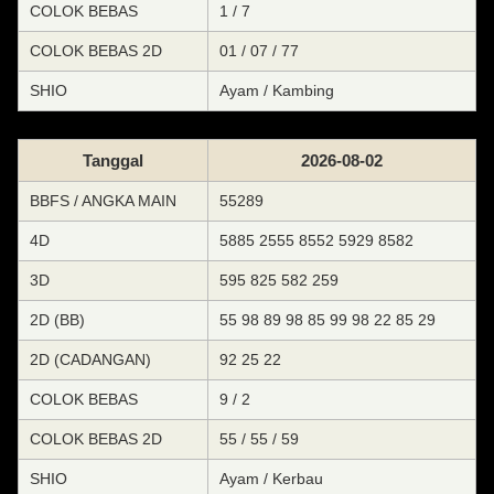
COLOK BEBAS
1 / 7
COLOK BEBAS 2D
01 / 07 / 77
SHIO
Ayam / Kambing
Tanggal
2026-08-02
BBFS / ANGKA MAIN
55289
4D
5885 2555 8552 5929 8582
3D
595 825 582 259
2D (BB)
55 98 89 98 85 99 98 22 85 29
2D (CADANGAN)
92 25 22
COLOK BEBAS
9 / 2
COLOK BEBAS 2D
55 / 55 / 59
SHIO
Ayam / Kerbau